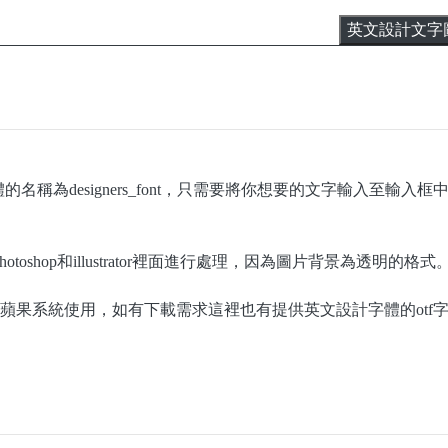
英文設計文字
為designers_font，只需要將你想要的文字輸入至輸入框
shop和illustrator裡面進行處理，因為圖片背景為透明的格式
ws和蘋果系統使用，如有下載需求這裡也有提供英文設計字體的otf