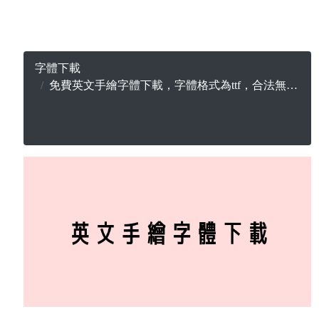
字體下載
免費英文手繪字體下載，字體格式為ttf，合法無版權可商用