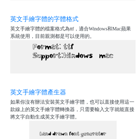
英文手繪字體的字體格式
英文手繪字體的檔案格式為ttf，適合Windows和Mac蘋果
系統使用，目前親測都是可以使用的。
英文手繪字體產生器
如果你沒有辦法安裝英文手繪字體，也可以直接使用這一
款線上的英文手繪字體轉換器，只需要輸入文字就能直接
將文字自動生成英文手繪字體。