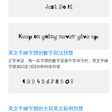
英文手繪字體的數字寫法預覽
正常來說，每一款字體的數字是最不常掉字的，英文手繪
字體測試從1寫到0和特殊符號
英文手繪字體的大寫英文範例預覽