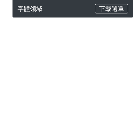
字體領域
下載選單