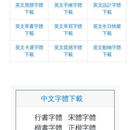
英文黑體字體
英文手繪字體
英文設計字體
下載
下載
下載
英文草書字體
英文草寫字體
英文生日快樂
下載
下載
下載
英文卡通字體
英文質感字體
英文動物字體
下載
下載
下載
中文字體下載
行書字體
宋體字體
楷書字體
正楷字體