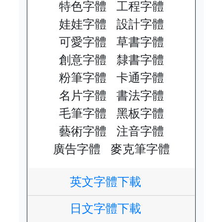
特色字體
工程字體
娃娃字體
設計字體
可愛字體
草書字體
創意字體
隸書字體
粉筆字體
卡通字體
名片字體
書法字體
毛筆字體
黑板字體
藝術字體
注音字體
廣告字體
麥克筆字體
英文字體下載
日文字體下載