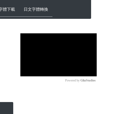
字體下載
日文字體轉換
Powered by 
GliaStudios