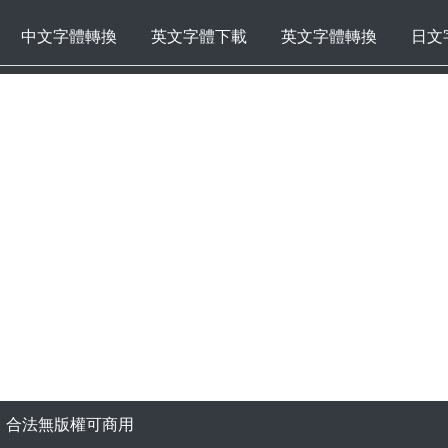
中文字體轉換
英文字體下載
英文字體轉換
日文
f，合法無版權可商用