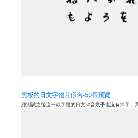
黑板的日文字體片假名-50音預覽
經測試之後這一款字體的日文50音幾乎也沒有掉字，