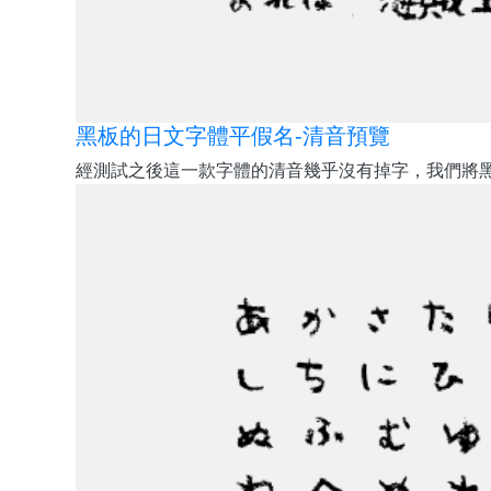
黑板的日文字體平假名-清音預覽
經測試之後這一款字體的清音幾乎沒有掉字，我們將