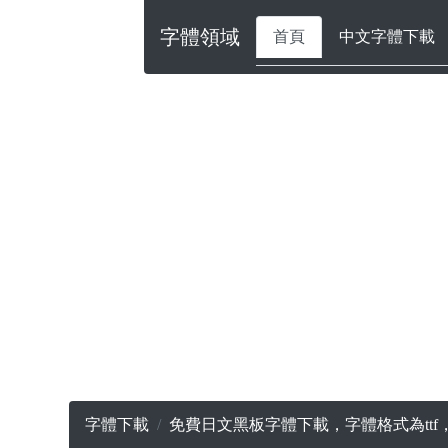
字體領域
首頁
中文字體下載
字體下載
免費日文黑板字體下載，字體格式為tt