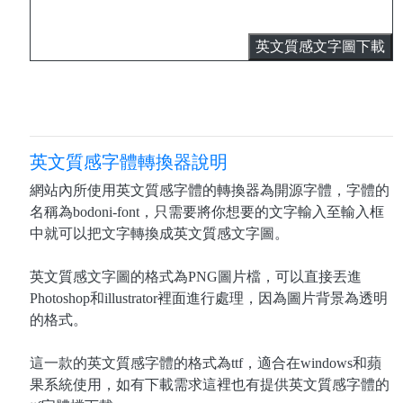
英文質感文字圖下載
英文質感字體轉換器說明
網站內所使用英文質感字體的轉換器為開源字體，字體的
名稱為bodoni-font，只需要將你想要的文字輸入至輸入框
中就可以把文字轉換成英文質感文字圖。
英文質感文字圖的格式為PNG圖片檔，可以直接丟進
Photoshop和illustrator裡面進行處理，因為圖片背景為透明
的格式。
這一款的英文質感字體的格式為ttf，適合在windows和蘋
果系統使用，如有下載需求這裡也有提供英文質感字體的