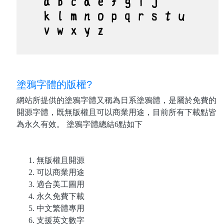
塗鴉字體的版權?
網站所提供的塗鴉字體又稱為日系塗鴉體，是屬於免費的
開源字體，既無版權且可以商業用途，目前所有下載點皆
為永久有效。 塗鴉字體總結6點如下
無版權且開源
可以商業用途
適合美工圖用
永久免費下載
中文繁體專用
支援英文數字