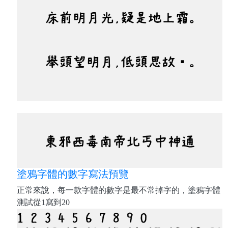
塗鴉字體的數字寫法預覽
正常來說，每一款字體的數字是最不常掉字的，塗鴉字體
測試從1寫到20