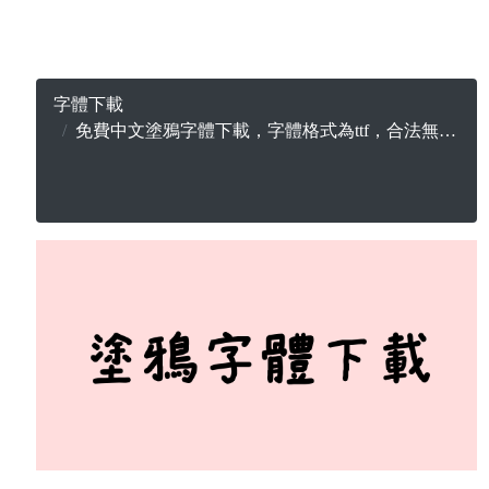
字體下載
免費中文塗鴉字體下載，字體格式為ttf，合法無版權可商用