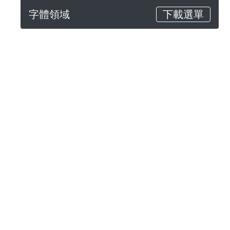
字體領域
下載選單