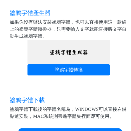
塗鴉字體產生器
如果你沒有辦法安裝塗鴉字體，也可以直接使用這一款線
上的塗鴉字體轉換器，只需要輸入文字就能直接將文字自
動生成塗鴉字體。
塗鴉字體轉換
塗鴉字體下載
塗鴉字體下載後的字體名稱為，WINDOWS可以直接右鍵
點選安裝，MAC系統則丟進字體集裡面即可使用。