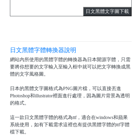
日文黑體文字圖下載
日文黑體字體轉換器說明
網站內所使用的黑體字體的轉換器為日本開源字體，只需
要將你想要的文字輸入至輸入框中就可以把文字轉換成黑
體的文字風格圖。
日本的黑體文字圖格式為PNG圖片檔，可以直接丟進
Photoshop和illustrator裡面進行處理，因為圖片背景為透明
的格式。
這一款日文黑體字體的格式為ttf，適合在windows和蘋果
系統使用，如有下載需求這裡也有提供黑體字體的ttf字體
檔下載。